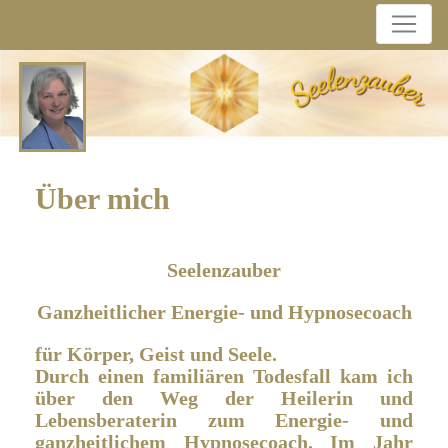
Skip
to
content
Über mich
Seelenzauber
Ganzheitlicher Energie- und Hypnosecoach
für Körper, Geist und Seele.
Durch einen familiären Todesfall kam ich
über den Weg der Heilerin und
Lebensberaterin zum Energie- und
ganzheitlichem Hypnosecoach. Im Jahr