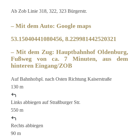
Ab Zob Linie 318, 322, 323 Bürgerstr.
–
Mit dem Auto: Google maps
53.15040441080456, 8.229981442520321
– Mit dem Zug:
Hauptbahnhof Oldenburg,
Fußweg von ca. 7 Minuten, aus dem
hinteren Eingang/ZOB
Auf
Bahnhofspl.
nach
Osten
Richtung
Kaiserstraße
130 m
Links
abbiegen auf
Straßburger Str.
550 m
Rechts
abbiegen
90 m