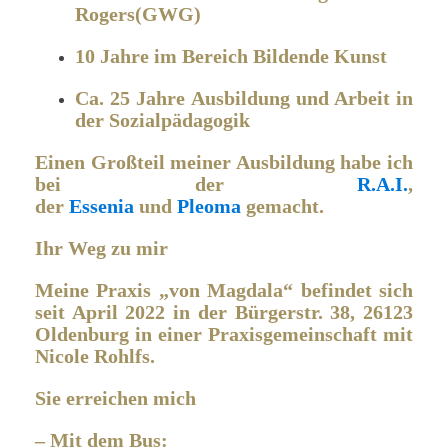
Rogers(GWG)
10 Jahre im Bereich Bildende Kunst
Ca. 25 Jahre Ausbildung und Arbeit in
der Sozialpädagogik
Einen Großteil meiner Ausbildung habe ich
bei der
R.A.I.
,
der
Essenia
und
Pleoma
gemacht.
Ihr Weg zu mir
Meine Praxis „von Magdala“ befindet sich
seit April 2022 in der Bürgerstr. 38
, 26123
Oldenburg in einer Praxisgemeinschaft mit
Nicole Rohlfs
.
Sie erreichen mich
– Mit dem Bus: