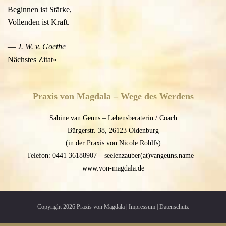
Beginnen ist Stärke,
Vollenden ist Kraft.
—
J. W. v. Goethe
Nächstes Zitat»
Praxis von Magdala – Wege des Werdens
Sabine van Geuns – Lebensberaterin / Coach
Bürgerstr. 38, 26123 Oldenburg
(in der Praxis von Nicole Rohlfs)
Telefon: 0441 36188907 – seelenzauber(at)vangeuns.name –
www.von-magdala.de
Copyright 2026 Praxis von Magdala |
Impressum
|
Datenschutz